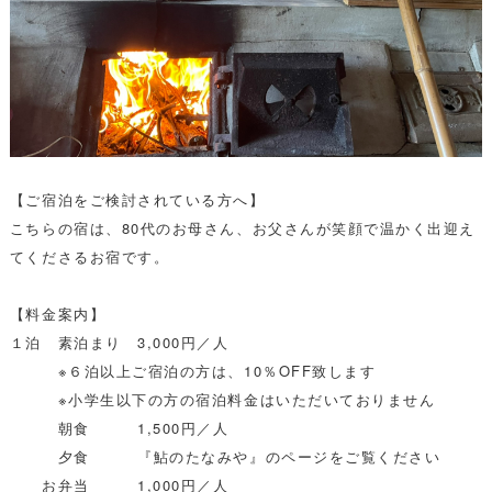
【ご宿泊をご検討されている方へ】
こちらの宿は、80代のお母さん、お父さんが笑顔で温かく出迎え
てくださるお宿です。
【料金案内】
１泊 素泊まり 3,000円／人
※６泊以上ご宿泊の方は、10％OFF致します
※小学生以下の方の宿泊料金はいただいておりません
朝食 1,500円／人
夕食 『鮎のたなみや』のページをご覧ください
お弁当 1,000円／人