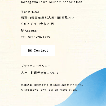
Kozagawa Town Tourism Association
〒649-4103
和歌山県東牟婁郡古座川町直見212
くれあそび中央棟2F西
Access
TEL 0735-70-1275
Contact
プライバシーポリシー
古座川町観光協会について
掲載記事・内容等を許可無く転載・再利用できません。
© Kozagawa Town Tourism Association.