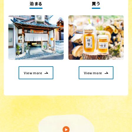
泊まる
買う
View more
View more