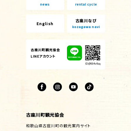
news
rental cycle
古座川なび
English
kozagawa navi
古座川町観光協会
LINEアカウント
ID @004vficq
古座川町観光協会
和歌山県古座川町の観光案内サイト