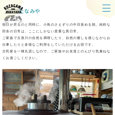
農民泊たなみや
朝日が昇るのと同時に、小鳥のさえずりの中目覚める朝。純粋な
田舎の日常は、ここにしかない貴重な異日常。
ご家族で古座川の自然を満喫したり、自然の癒しを感じながらお
仕事したりと多様なご利用をしていただけるお宿です。
古民家を一棟丸貸しなので、ご家族やお友達とのんびり気兼ねな
くお過ごしください。