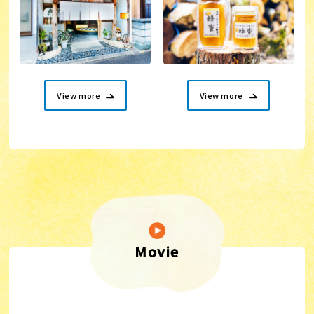
View more
View more
Movie