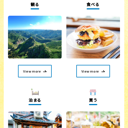
観る
食べる
View more
View more
泊まる
買う