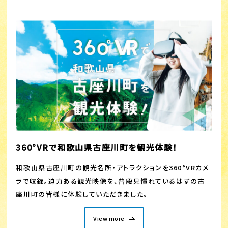
360°VRで和歌山県古座川町を観光体験！
和歌山県古座川町の観光名所・アトラクションを360°VRカメ
ラで収録。迫力ある観光映像を、普段見慣れているはずの古
座川町の皆様に体験していただきました。
View more