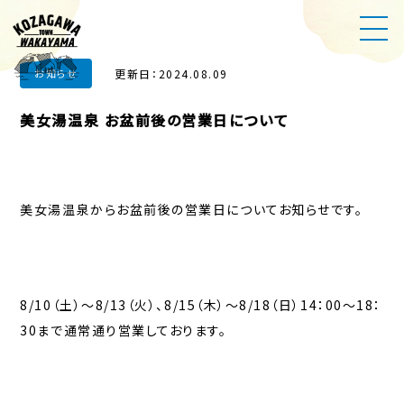
更新日：2024.08.09
お知らせ
美女湯温泉 お盆前後の営業日について
美女湯温泉からお盆前後の営業日についてお知らせです。
8/10（土）～8/13（火）、8/15（木）～8/18（日）14：00～18：
30まで通常通り営業しております。