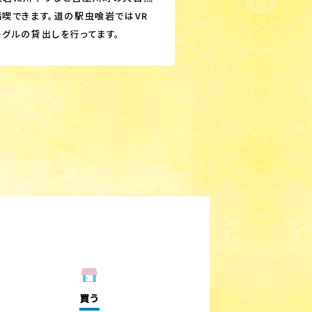
満喫できます。道の駅虫喰岩ではVR
ーグルの貸出しを行ってます。
買う