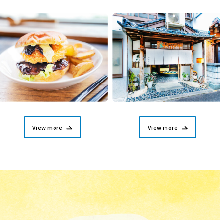
View more
View more