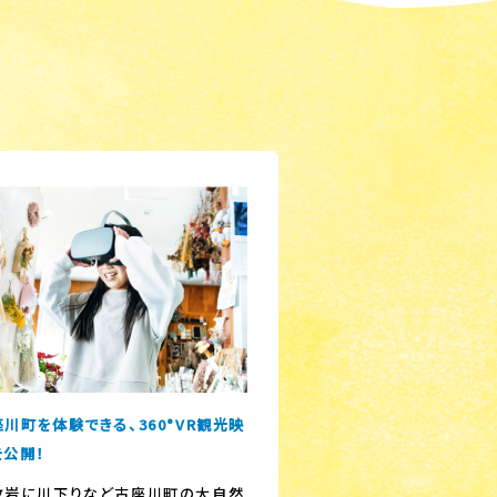
川町を体験できる、360°VR観光映
を公開！
枚岩に川下りなど古座川町の大自然