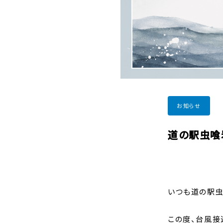
お知らせ
道の駅虫喰
いつも道の駅虫
この度、台風接