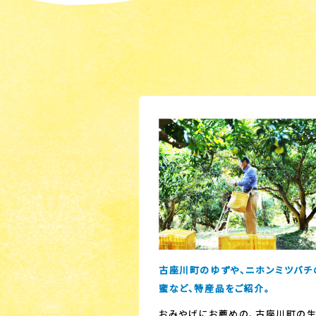
古座川町のゆずや、ニホンミツバチ
蜜など、特産品をご紹介。
おみやげにお薦めの、古座川町の