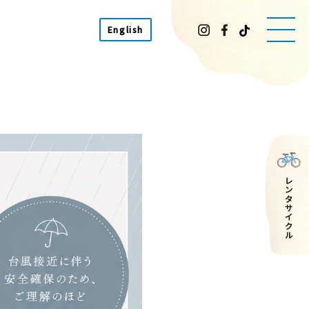
English