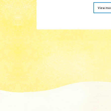
View mo