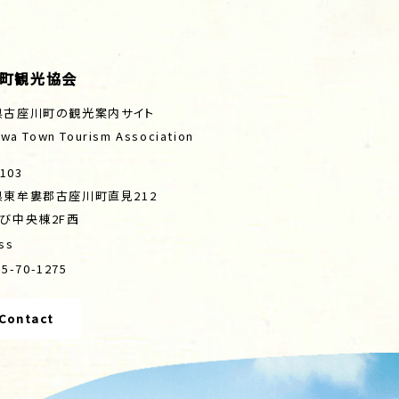
町観光協会
県古座川町の観光案内サイト
wa Town Tourism Association
103
県東牟婁郡古座川町直見212
び中央棟2F西
ss
35-70-1275
Contact