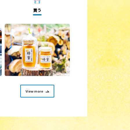
買う
View more