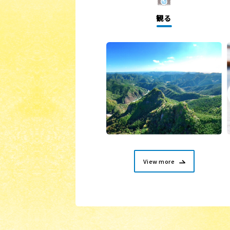
観る
View more