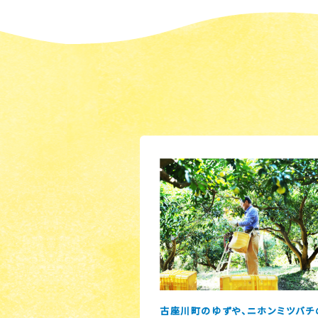
古座川町のゆずや、ニホンミツバチ