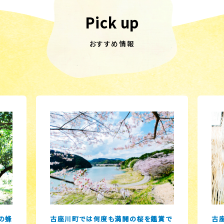
Pick up
おすすめ情報
の蜂
古座川町では何度も満開の桜を鑑賞で
古座