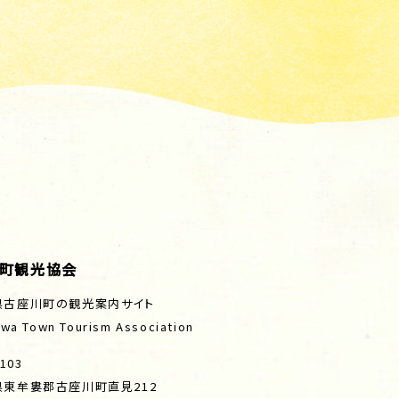
町観光協会
県古座川町の観光案内サイト
wa Town Tourism Association
103
県東牟婁郡古座川町直見212