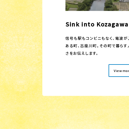
Sink into Kozag
信号も駅もコンビニもなく、電波が
ある町、古座川町。その町で暮らす
さをお伝えします。
View mo