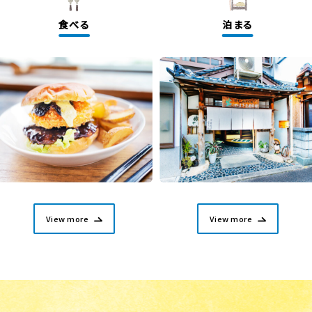
食べる
泊まる
View more
View more