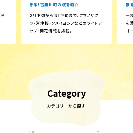
きる！古座川町の桜を紹介
像
生産
2月下旬から4月下旬まで、クマノザク
一
ラ・河津桜・ソメイヨシノなどのライトア
を
ップ・開花情報を掲載。
ゴ
Category
カテゴリーから探す