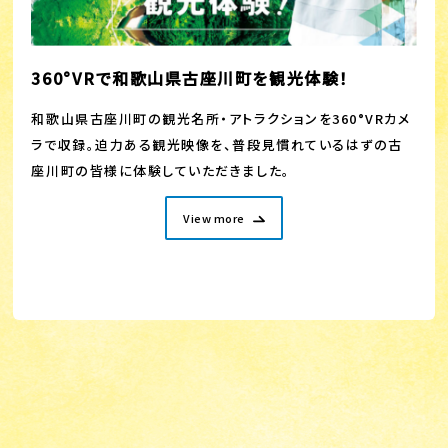
360°VRで和歌山県古座川町を観光体験！
和歌山県古座川町の観光名所・アトラクションを360°VRカメ
ラで収録。迫力ある観光映像を、普段見慣れているはずの古
座川町の皆様に体験していただきました。
View more