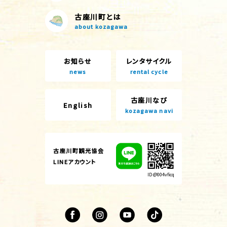
古座川町とは
about kozagawa
お知らせ
レンタサイクル
news
rental cycle
古座川なび
English
kozagawa navi
古座川町観光協会
LINEアカウント
ID @004vficq