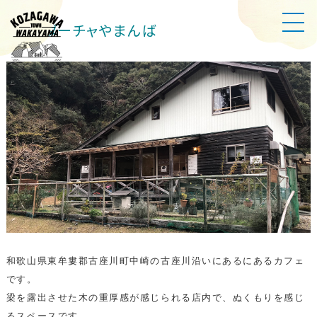
Cafe ダーチャやまんば
和歌山県東牟婁郡古座川町中崎の古座川沿いにあるにあるカフェ
です。
梁を露出させた木の重厚感が感じられる店内で、ぬくもりを感じ
るスペースです。