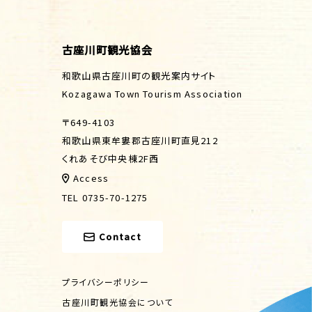
古座川町観光協会
和歌山県古座川町の観光案内サイト
Kozagawa Town Tourism Association
〒649-4103
和歌山県東牟婁郡古座川町直見212
くれあそび中央棟2F西
Access
TEL 0735-70-1275
Contact
プライバシーポリシー
古座川町観光協会について