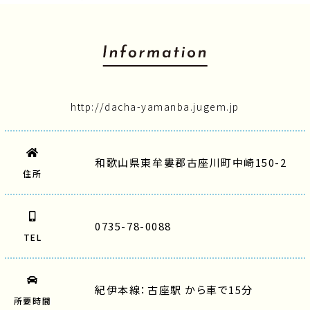
http://dacha-yamanba.jugem.jp
和歌山県東牟婁郡古座川町中崎150-2
住所
0735-78-0088
TEL
紀伊本線：古座駅 から車で15分
所要時間