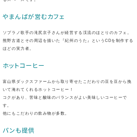
やまんばが営むカフェ
ソプラノ歌手の滝尻京子さんが経営する渓流のほとりのカフェ。
熊野古道とその周辺を描いた『紀州のうた』というCDを制作する
ほどの実力者。
ホットコーヒー
富山県ダックスファームから取り寄せたこだわりの豆を豆から挽
いて淹れてくれるホットコーヒー！
コクがあり、苦味と酸味のバランスがよい美味しいコーヒーで
す。
他にもこだわりの飲み物が多数。
パンも提供