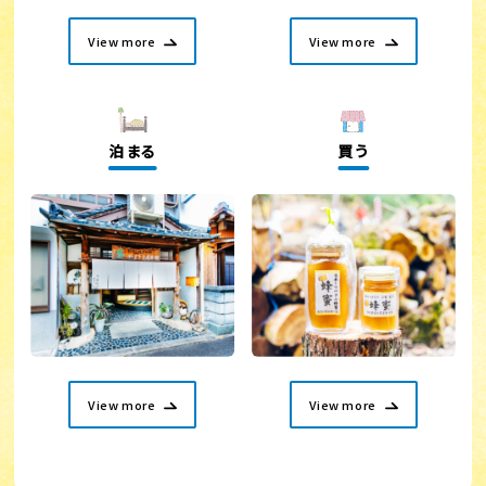
View more
View more
泊まる
買う
View more
View more