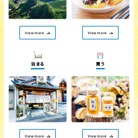
View more
View more
泊まる
買う
View more
View more