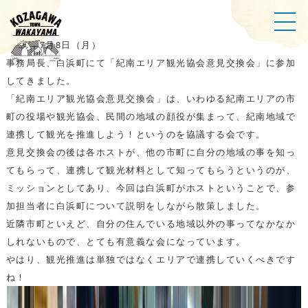
2024年7月8日（月）
事務局長、白浜町にて「紀南エリア観光協会意見交換会」に参加
してきました。
「紀南エリア観光協会意見交換会」は、いわゆる紀南エリアの市
町の役場や観光協会、民間の地域の顔役が集まって、紀南地域で
連携して観光を推進しよう！というのを協議する会です。
意見交換会の後は各ホストが、他の市町に自分の地域の事を知っ
てもらって、連携して観光材料として知ってもらうというのが、
ミッションとしてあり、今回は白浜町がホストということで、参
加担当者に白浜町について説明をしながら散策しました。
近隣市町といえど、自分の住んでいる地域以外の事ってなかなか
しれないもので、とても有意義な会になっています。
やはり、観光推進は単独ではなくエリアで連携していくべきです
ね！