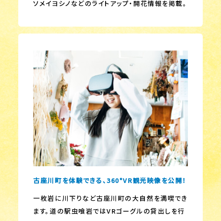
ソメイヨシノなどのライトアップ・開花情報を掲載。
古座川町を体験できる、360°VR観光映像を公開！
一枚岩に川下りなど古座川町の大自然を満喫でき
ます。道の駅虫喰岩ではVRゴーグルの貸出しを行