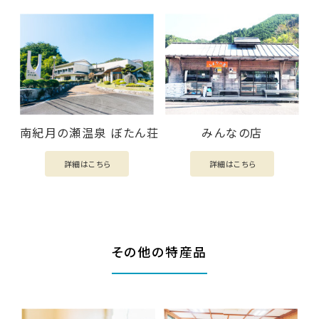
南紀月の瀬温泉 ぼたん荘
みんなの店
詳細はこちら
詳細はこちら
その他の特産品