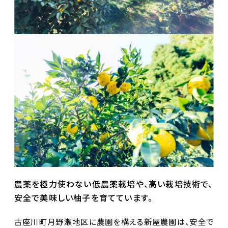
農薬を極力使わない低農薬栽培や、高い栽培技術で、
安全で美味しい柚子を育てています。
古座川町月野瀬地区に農園を構える新屋農園は、安全で