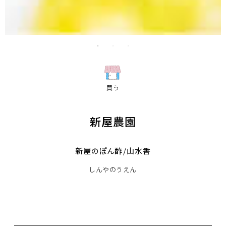
買う
新屋農園
新屋のぽん酢/山水香
しんやのうえん