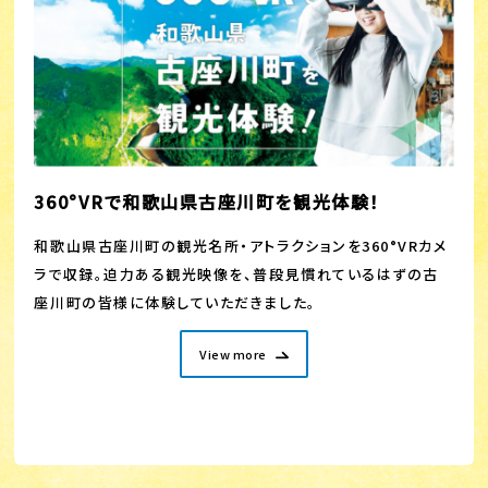
360°VRで和歌山県古座川町を観光体験！
和歌山県古座川町の観光名所・アトラクションを360°VRカメ
ラで収録。迫力ある観光映像を、普段見慣れているはずの古
座川町の皆様に体験していただきました。
View more