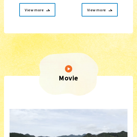
View more
View more
Movie