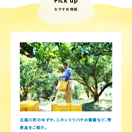
Pick up
おすすめ情報
古座川町のゆずや、ニホンミツバチの蜂蜜など、特
産品をご紹介。