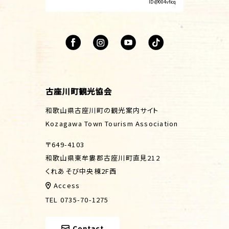
ID @004vficq
古座川町観光協会
和歌山県古座川町の観光案内サイト
Kozagawa Town Tourism Association
〒649-4103
和歌山県東牟婁郡古座川町直見212
くれあそび中央棟2F西
Access
TEL 0735-70-1275
Contact