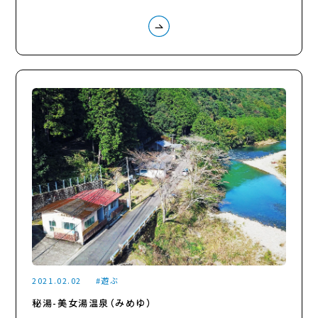
2021.02.02
遊ぶ
秘湯-美女湯温泉（みめゆ）