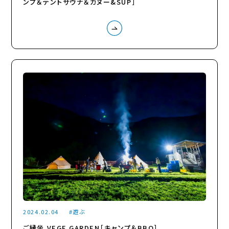
ンプ＆テントサウナ＆カヌー&SUP］
2024.02.04
遊ぶ
ご縁坐 VEGE GARDEN［キャンプ＆BBQ］