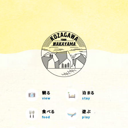
観る
泊まる
view
stay
食べる
遊ぶ
food
play