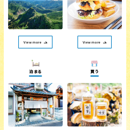
View more
View more
泊まる
買う