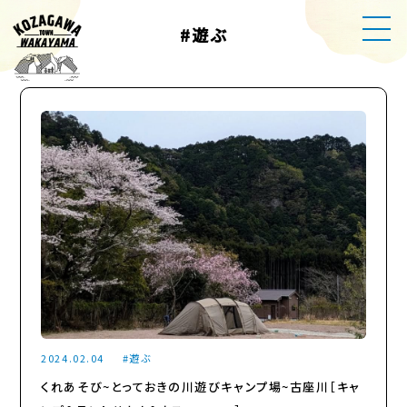
#遊ぶ
2024.02.04
遊ぶ
くれあそび~とっておきの川遊びキャンプ場~古座川［キャ