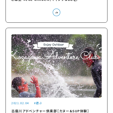
2021.02.04
遊ぶ
古座川アドベンチャー倶楽部［カヌー&SUP体験］