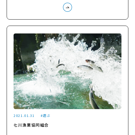
2021.01.31
遊ぶ
七川漁業協同組合