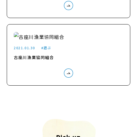
2021.01.30
遊ぶ
古座川漁業協同組合