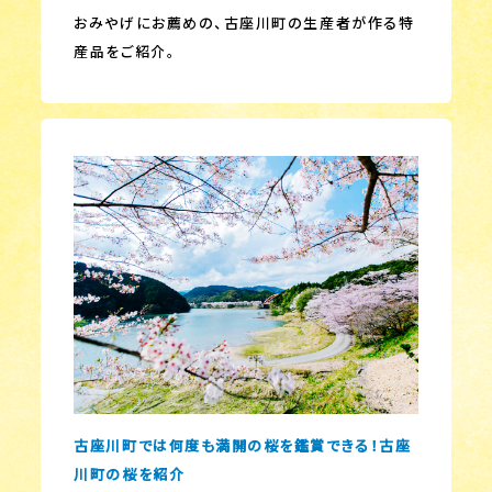
おみやげにお薦めの、古座川町の生産者が作る特
産品をご紹介。
古座川町では何度も満開の桜を鑑賞できる！古座
川町の桜を紹介