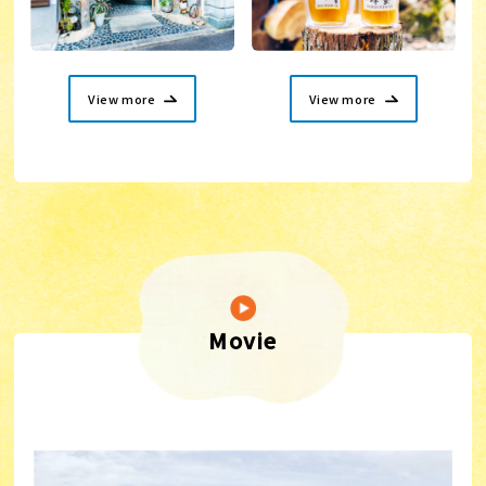
View more
View more
Movie