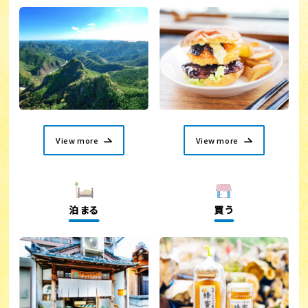
View more
View more
泊まる
買う