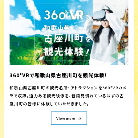
360°VRで和歌山県古座川町を観光体験！
和歌山県古座川町の観光名所・アトラクションを360°VRカメ
ラで収録。迫力ある観光映像を、普段見慣れているはずの古
座川町の皆様に体験していただきました。
View more