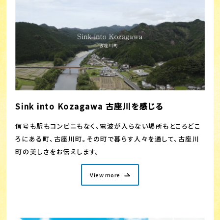
Sink into Kozagawa 古座川を感じる
信号も駅もコンビニもなく、電波が入らない場所もところどこ
ろにある町、古座川町。その町で暮らす人々を通して、古座川
町の美しさをお伝えします。
View more