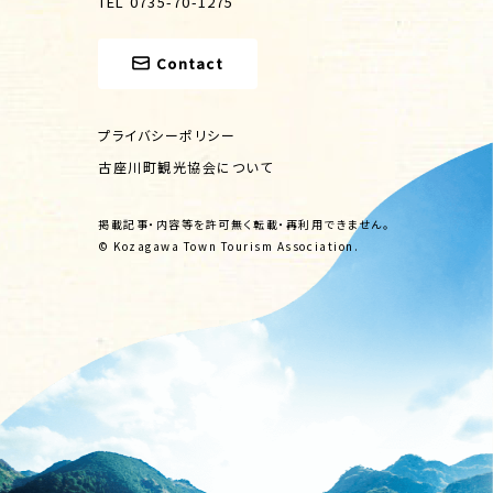
TEL 0735-70-1275
Contact
プライバシーポリシー
古座川町観光協会について
掲載記事・内容等を許可無く転載・再利用できません。
© Kozagawa Town Tourism Association.