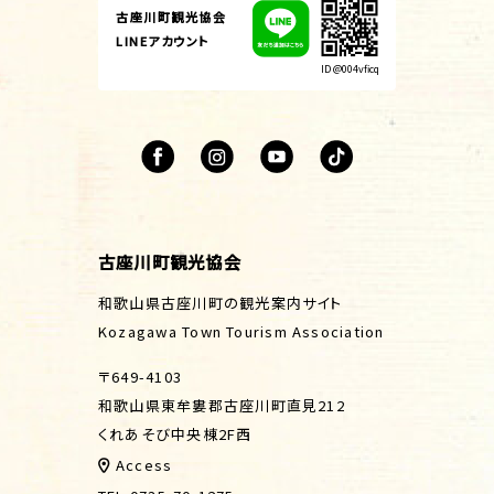
古座川町観光協会
LINEアカウント
ID @004vficq
古座川町観光協会
和歌山県古座川町の観光案内サイト
Kozagawa Town Tourism Association
〒649-4103
和歌山県東牟婁郡古座川町直見212
くれあそび中央棟2F西
Access