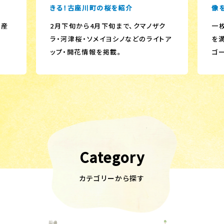
きる！古座川町の桜を紹介
像
生産
2月下旬から4月下旬まで、クマノザク
一
ラ・河津桜・ソメイヨシノなどのライトア
を
ップ・開花情報を掲載。
ゴ
Category
カテゴリーから探す