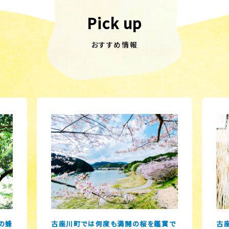
Pick up
おすすめ情報
の蜂
古座川町では何度も満開の桜を鑑賞で
古座