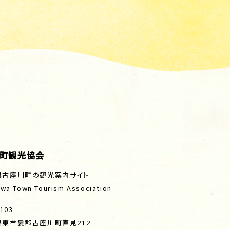
町観光協会
県古座川町の観光案内サイト
wa Town Tourism Association
103
県東牟婁郡古座川町直見212