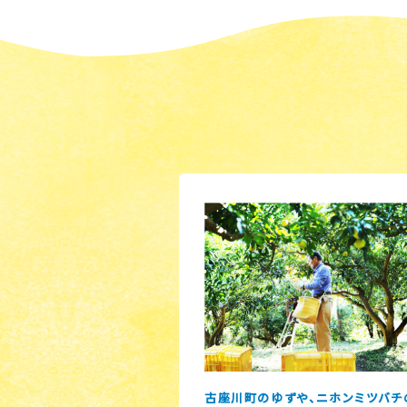
古座川町のゆずや、ニホンミツバチ