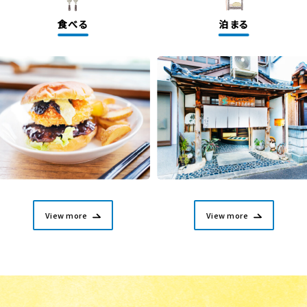
食べる
泊まる
View more
View more