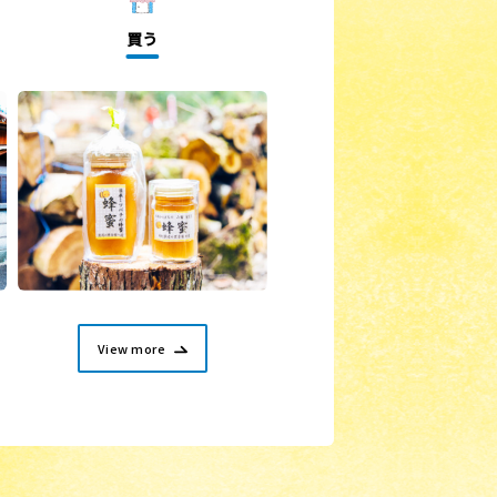
買う
View more