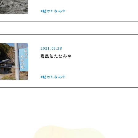
鮎のたなみや
2021.03.28
農民泊たなみや
鮎のたなみや