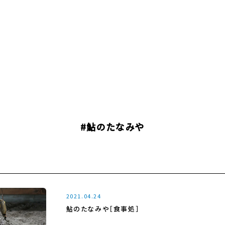
#鮎のたなみや
2021.04.24
鮎のたなみや［食事処］