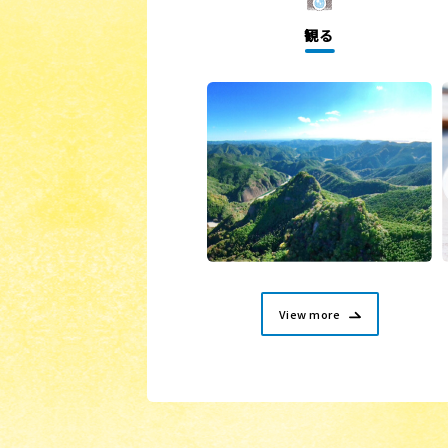
観る
View more