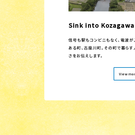
Sink into Kozag
信号も駅もコンビニもなく、電波が
ある町、古座川町。その町で暮らす
さをお伝えします。
View mo