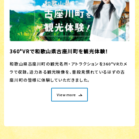
360°VRで和歌山県古座川町を観光体験！
和歌山県古座川町の観光名所・アトラクションを360°VRカメ
ラで収録。迫力ある観光映像を、普段見慣れているはずの古
座川町の皆様に体験していただきました。
View more