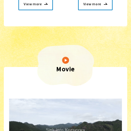
View more
View more
Movie