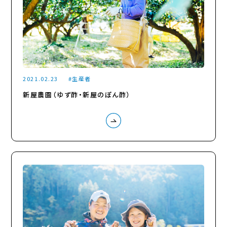
2021.02.23
生産者
新屋農園（ゆず酢・新屋のぽん酢）