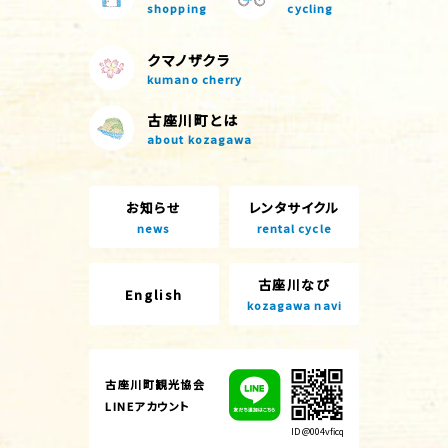
shopping
cycling
クマノザクラ
kumano cherry
古座川町とは
about kozagawa
お知らせ
レンタサイクル
news
rental cycle
古座川なび
English
kozagawa navi
古座川町観光協会
LINEアカウント
ID @004vficq