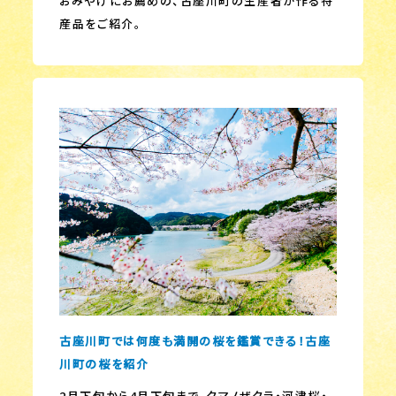
おみやげにお薦めの、古座川町の生産者が作る特
産品をご紹介。
古座川町では何度も満開の桜を鑑賞できる！古座
川町の桜を紹介
2月下旬から4月下旬まで、クマノザクラ・河津桜・