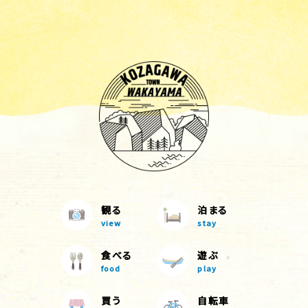
観る
泊まる
view
stay
食べる
遊ぶ
food
play
買う
自転車