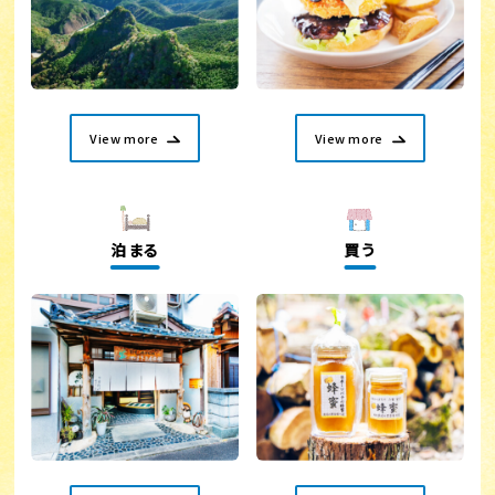
View more
View more
泊まる
買う