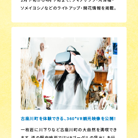
ソメイヨシノなどのライトアップ・開花情報を掲載。
古座川町を体験できる、360°VR観光映像を公開！
一枚岩に川下りなど古座川町の大自然を満喫でき
ます。道の駅虫喰岩ではVRゴーグルの貸出しを行