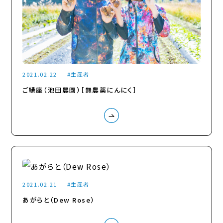
2021.02.22
生産者
ご縁座（池田農園）［無農薬にんにく］
2021.02.21
生産者
あがらと（Dew Rose）