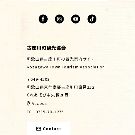
古座川町観光協会
和歌山県古座川町の観光案内サイト
Kozagawa Town Tourism Association
〒649-4103
和歌山県東牟婁郡古座川町直見212
くれあそび中央棟2F西
Access
TEL 0735-70-1275
Contact